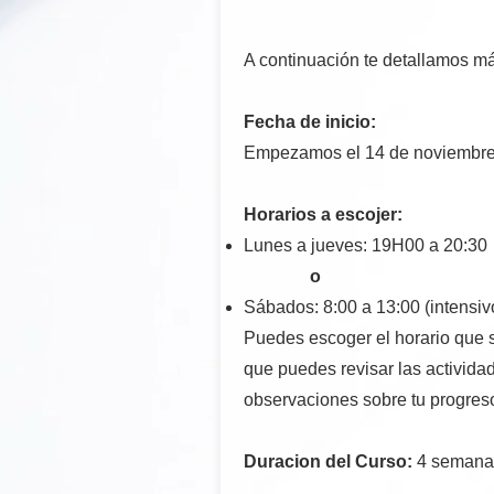
A continuación te detallamos má
Fecha de inicio:
Empezamos el 14 de noviembr
Horarios a escojer:
Lunes a jueves: 19H00 a 20:3
o
Sábad
os: 8:00 a 13:00 (intensiv
Puedes escoger el horario que s
que puedes revisar las activida
observaciones sobre tu progreso
Duracion del Curso:
4 seman