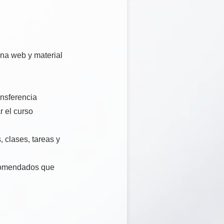
ina web y material
ansferencia
ar el curso
 clases, tareas y
ecomendados que