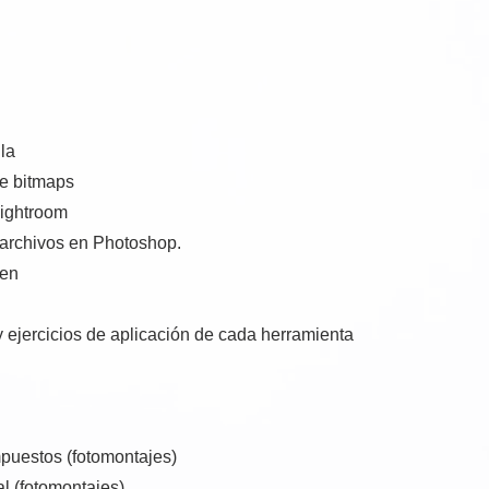
la
e bitmaps
Lightroom
 archivos en Photoshop.
gen
 ejercicios de aplicación de cada herramienta
mpuestos (fotomontajes)
al (fotomontajes)