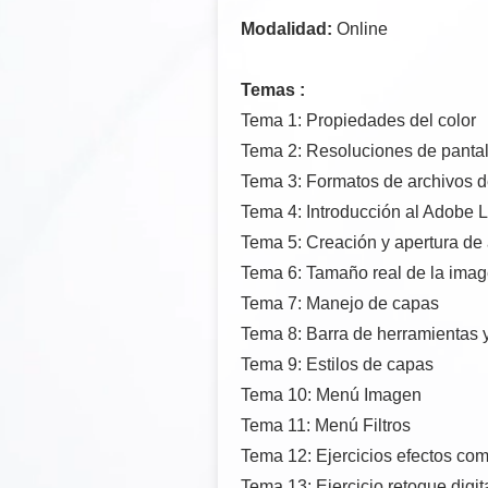
Modalidad:
Online
Temas :
Tema 1: Propiedades del color
Tema 2: Resoluciones de pantal
Tema 3: Formatos de archivos d
Tema 4: Introducción al Adobe 
Tema 5: Creación y apertura de
Tema 6: Tamaño real de la ima
Tema 7: Manejo de capas
Tema 8: Barra de herramientas y
Tema 9: Estilos de capas
Tema 10: Menú Imagen
Tema 11: Menú Filtros
Tema 12: Ejercicios efectos co
Tema 13: Ejercicio retoque digit