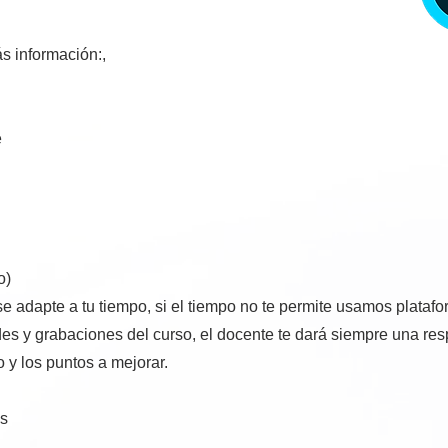
s información:,
e
0
o)
e adapte a tu tiempo, si el tiempo no te permite usamos platafo
des y grabaciones del curso, el docente te dará siempre una res
 y los puntos a mejorar.
as