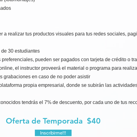
mados
 a realizar tus productos visuales para tus redes sociales, pag
 de 30 estudiantes
 preferenciales, pueden ser pagados con tarjeta de crédito o tr
online, el instructor proveerá el material o programa para realiz
as grabaciones en caso de no poder asistir
plataforma propia empresarial, donde se subirán las actividades,
conocidos tendrás el 7% de descuento, por cada uno de tus r
Oferta de Temporada $40
Inscribirme!!!