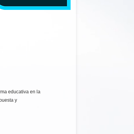
rma educativa en la
puesta y